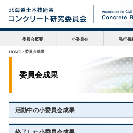
委員会概要
小委員会
発行書
> 委員会成果
HOME
委員会成果
活動中の小委員会成果
終了した小委員会成果