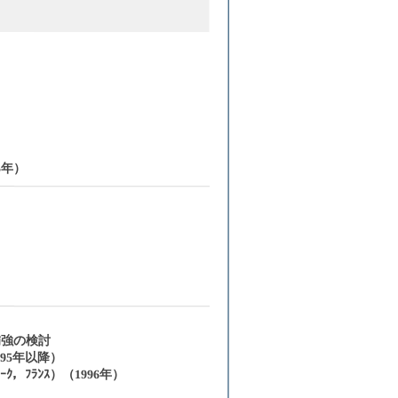
5年）
補強の検討
95年以降）
，ﾌﾗﾝｽ）（1996年）