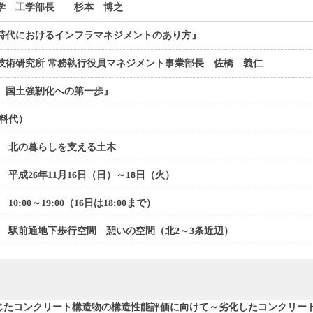
学 工学部長 杉本 博之
時代におけるインフラマネジメントのあり方』
技術研究所 常務執行役員マネジメント事業部長 佐橋 義仁
、国土強靭化への第一歩』
資料代）
北の暮らしを支える土木
平成26年11月16日（日）～18日（火）
10:00～19:00（16日は18:00まで）
駅前通地下歩行空間 憩いの空間（北2～3条近辺）
じたコンクリート構造物の構造性能評価に向けて～劣化したコンクリー