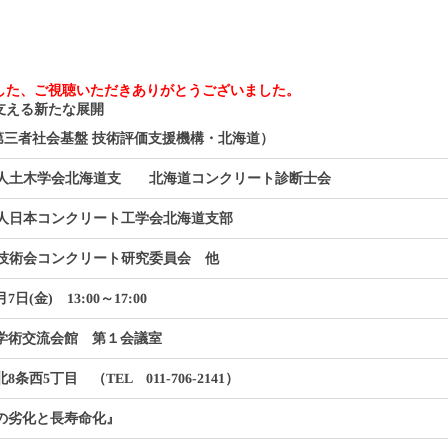
した、ご視聴いただきありがとうございました。
支える新たな展開
（第三者社会基盤 技術評価支援機構・北海道）
人土木学会北海道支 北海道コンクリート診断士会
人日本コンクリート工学会北海道支部
技術会コンクリート研究委員会 他
7日(金) 13:00～17:00
学術交流会館 第１会議室
条西5丁目 （TEL 011-706-2141）
の劣化と長寿命化』