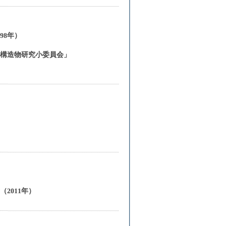
98年）
）
ト構造物研究小委員会」
2011年）