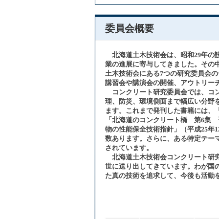
委員会概要
北海道土木技術会は、昭和29年
業の進展に寄与してきました。その中
土木技術会にある7つの研究委員会
講習会や講演会の開催、アウトリー
コンクリート研究委員会では、コ
理、防災、環境側面まで幅広い分野
ます。これまで発刊した書籍には、「
「北海道のコンクリート橋 第6集 
物の性能保全技術指針」（平成25年
数あります。さらに、ある特定テーマ
されています。
北海道土木技術会コンクリート研
世に送り出してきています。わが国
た真の技術を追求して、今後も活動