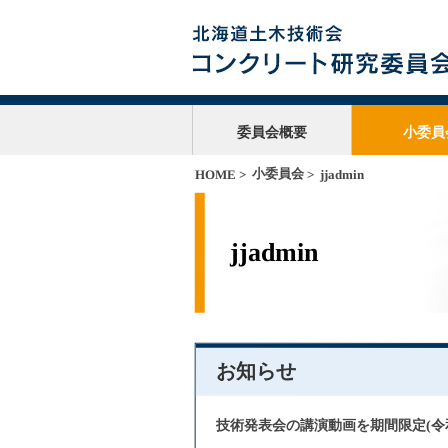
委員会概要
小委員
小委員会
HOME
>
> jjadmin
jjadmin
お知らせ
技術発表会の講演動画を期間限定(令