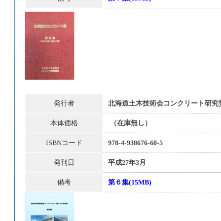
発行者
北海道土木技術会コンクリート研究
本体価格
（在庫無し）
ISBNコード
978-4-938676-60-5
発刊日
平成27年3月
備考
第６集(15MB)