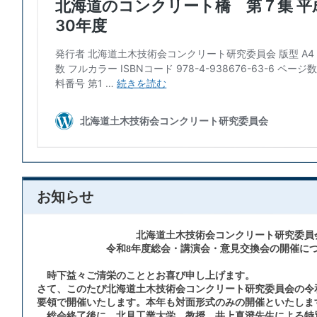
お知らせ
北海道土木技術会コンクリート研究委員
令和8年度総会・講演会・意見交換会の開催につ
時下益々ご清栄のこととお喜び申し上げます。
さて、このたび北海道土木技術会コンクリート研究委員会の令
要領で開催いたします。本年も対面形式のみの開催といたしま
総会終了後に、北見工業大学 教授 井上真澄先生による特