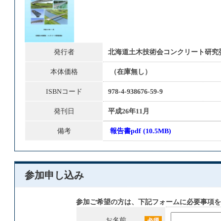
発行者
北海道土木技術会コンクリート研究
本体価格
（在庫無し）
ISBNコード
978-4-938676-59-9
発刊日
平成26年11月
備考
報告書pdf
(10.5MB)
参加申し込み
参加ご希望の方は、下記フォームに必要事項
お名前