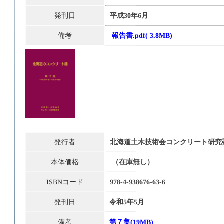
発刊日
平成30年6月
備考
報告書.pdf
( 3.8MB)
発行者
北海道土木技術会コンクリート研究
本体価格
（在庫無し）
ISBNコード
978-4-938676-63-6
発刊日
令和5年5月
備考
第７集(19MB)