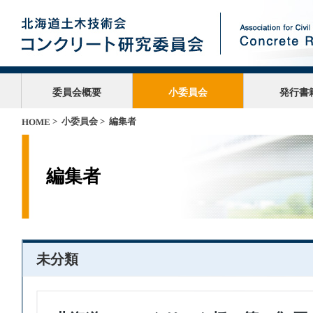
委員会概要
小委員会
発行書
>
小委員会
> 編集者
HOME
編集者
未分類