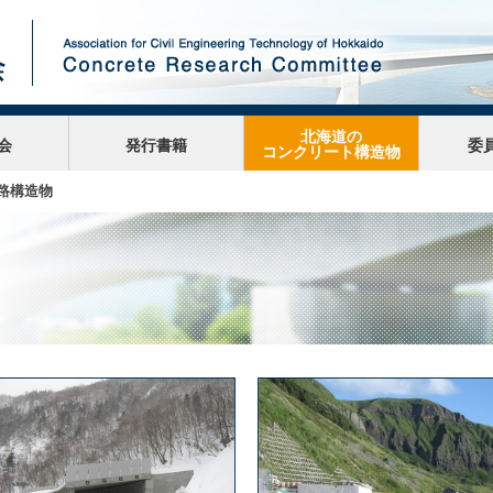
北海道の
会
発行書籍
委
コンクリート構造物
道路構造物