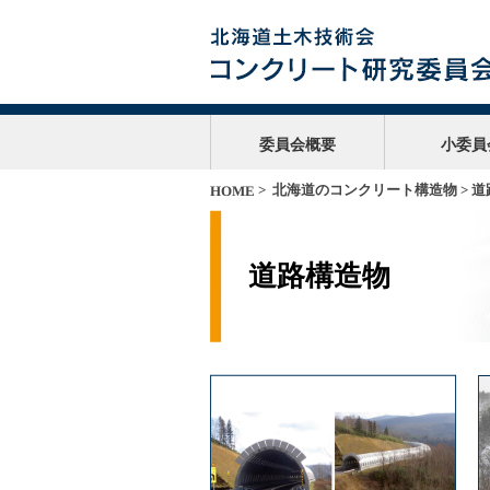
委員会概要
小委員
>
北海道のコンクリート構造物
> 
HOME
道路構造物