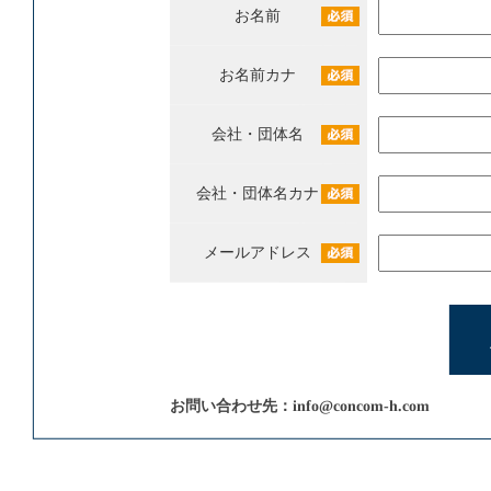
お名前
お名前カナ
会社・団体名
会社・団体名カナ
メールアドレス
お問い合わせ先：
info@concom-h.com